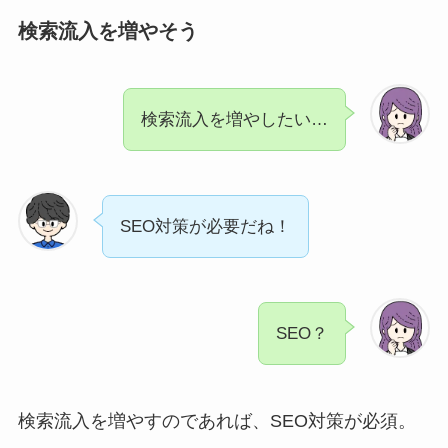
検索流入を増やそう
検索流入を増やしたい…
SEO対策が必要だね！
SEO？
検索流入を増やすのであれば、SEO対策が必須。