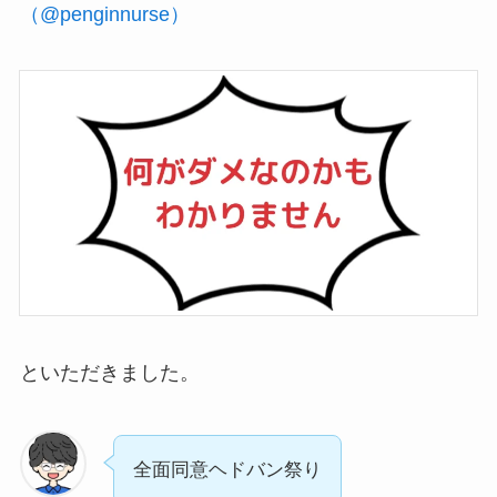
（@penginnurse）
といただきました。
全面同意ヘドバン祭り