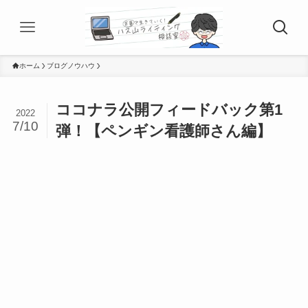
ホーム
ブログノウハウ
ココナラ公開フィードバック第1
2022
7/10
弾！【ペンギン看護師さん編】