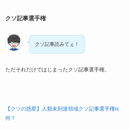
クソ記事選手権
クソ記事読みてぇ！
ただそれだけではじまったクソ記事選手権。
【クソの惑星】人類未到達領域クソ記事選手権is
何？