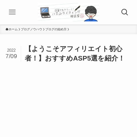
ホーム
ブログノウハウ
ブログの始め方
【ようこそアフィリエイト初心
2022
7/09
者！】おすすめASP5選を紹介！