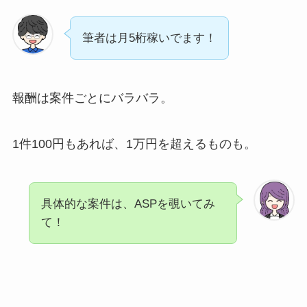
筆者は月5桁稼いでます！
報酬は案件ごとにバラバラ。
1件100円もあれば、1万円を超えるものも。
具体的な案件は、ASPを覗いてみ
て！