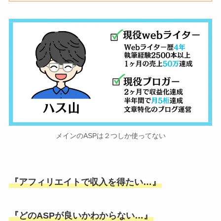
メインのASPは２つしか使ってない
『アフィリエイトで収入を得たい…』
『どのASPが良いかわからない…』